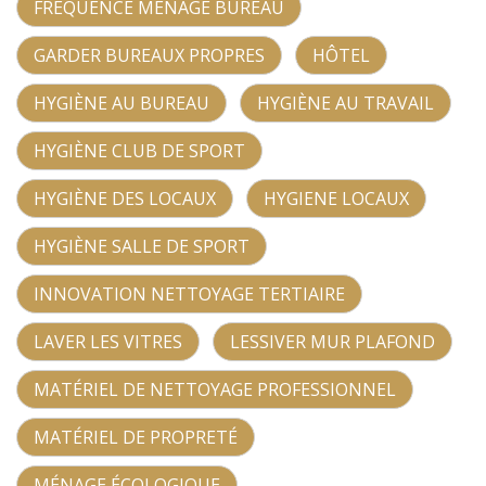
FRÉQUENCE MÉNAGE BUREAU
GARDER BUREAUX PROPRES
HÔTEL
HYGIÈNE AU BUREAU
HYGIÈNE AU TRAVAIL
HYGIÈNE CLUB DE SPORT
HYGIÈNE DES LOCAUX
HYGIENE LOCAUX
HYGIÈNE SALLE DE SPORT
INNOVATION NETTOYAGE TERTIAIRE
LAVER LES VITRES
LESSIVER MUR PLAFOND
MATÉRIEL DE NETTOYAGE PROFESSIONNEL
MATÉRIEL DE PROPRETÉ
MÉNAGE ÉCOLOGIQUE