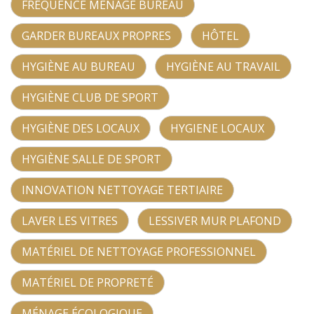
FRÉQUENCE MÉNAGE BUREAU
GARDER BUREAUX PROPRES
HÔTEL
HYGIÈNE AU BUREAU
HYGIÈNE AU TRAVAIL
HYGIÈNE CLUB DE SPORT
HYGIÈNE DES LOCAUX
HYGIENE LOCAUX
HYGIÈNE SALLE DE SPORT
INNOVATION NETTOYAGE TERTIAIRE
LAVER LES VITRES
LESSIVER MUR PLAFOND
MATÉRIEL DE NETTOYAGE PROFESSIONNEL
MATÉRIEL DE PROPRETÉ
MÉNAGE ÉCOLOGIQUE