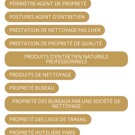
PÉRIMÈTRE AGENT DE PROPRETÉ
POSTURES AGENT D'ENTRETIEN
PRESTATION DE NETTOYAGE PAS CHER
PRESTATION DE PROPRETÉ DE QUALITÉ
PRODUITS D'ENTRETIEN NATURELS
PROFESSIONNELS
PRODUITS DE NETTOYAGE
PROPRETÉ BUREAU
PROPRETÉ DES BUREAUX PAR UNE SOCIÉTÉ DE
NETTOYAGE
PROPRETÉ DES LIEUX DE TRAVAIL
PROPRETÉ HOTELIÈRE PARIS