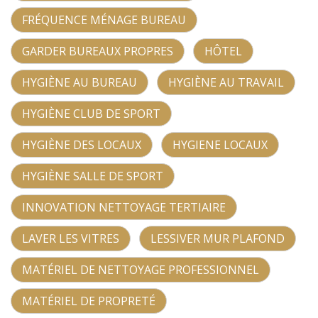
FRÉQUENCE MÉNAGE BUREAU
GARDER BUREAUX PROPRES
HÔTEL
HYGIÈNE AU BUREAU
HYGIÈNE AU TRAVAIL
HYGIÈNE CLUB DE SPORT
HYGIÈNE DES LOCAUX
HYGIENE LOCAUX
HYGIÈNE SALLE DE SPORT
INNOVATION NETTOYAGE TERTIAIRE
LAVER LES VITRES
LESSIVER MUR PLAFOND
MATÉRIEL DE NETTOYAGE PROFESSIONNEL
MATÉRIEL DE PROPRETÉ