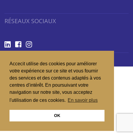
RÉSEAUX SOCIAUX
Copyright 2026 © ACCECIT
Accecit utilise des cookies pour améliorer
votre expérience sur ce site et vous fournir
des services et des contenus adaptés à vos
centres d'intérêt. En poursuivant votre
navigation sur notre site, vous acceptez
l'utilisation de ces cookies.
En savoir plus
OK