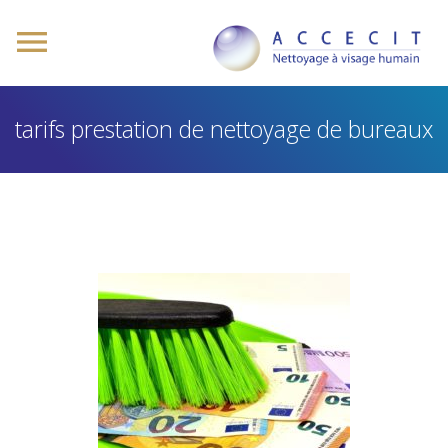
tarifs prestation de nettoyage de bureaux