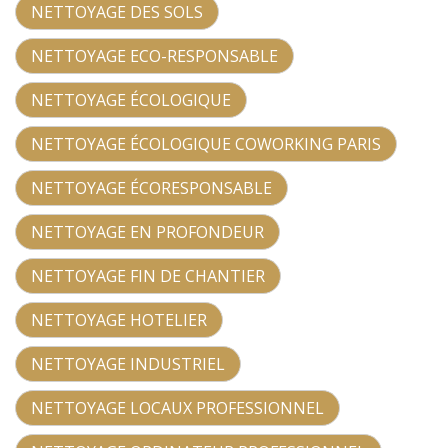
NETTOYAGE DES SOLS
NETTOYAGE ECO-RESPONSABLE
NETTOYAGE ÉCOLOGIQUE
NETTOYAGE ÉCOLOGIQUE COWORKING PARIS
NETTOYAGE ÉCORESPONSABLE
NETTOYAGE EN PROFONDEUR
NETTOYAGE FIN DE CHANTIER
NETTOYAGE HOTELIER
NETTOYAGE INDUSTRIEL
NETTOYAGE LOCAUX PROFESSIONNEL