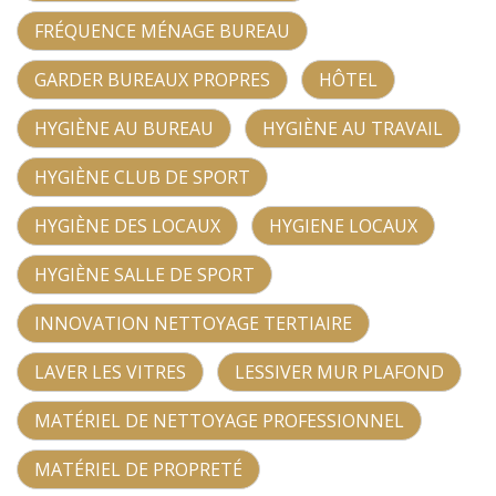
FRÉQUENCE MÉNAGE BUREAU
GARDER BUREAUX PROPRES
HÔTEL
HYGIÈNE AU BUREAU
HYGIÈNE AU TRAVAIL
HYGIÈNE CLUB DE SPORT
HYGIÈNE DES LOCAUX
HYGIENE LOCAUX
HYGIÈNE SALLE DE SPORT
INNOVATION NETTOYAGE TERTIAIRE
LAVER LES VITRES
LESSIVER MUR PLAFOND
MATÉRIEL DE NETTOYAGE PROFESSIONNEL
MATÉRIEL DE PROPRETÉ