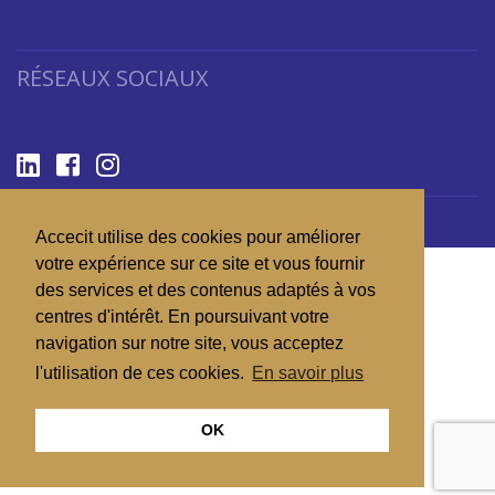
RÉSEAUX SOCIAUX
Copyright 2026 © ACCECIT
Accecit utilise des cookies pour améliorer
votre expérience sur ce site et vous fournir
des services et des contenus adaptés à vos
centres d'intérêt. En poursuivant votre
navigation sur notre site, vous acceptez
l'utilisation de ces cookies.
En savoir plus
OK