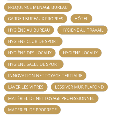
FRÉQUENCE MÉNAGE BUREAU
GARDER BUREAUX PROPRES
HÔTEL
HYGIÈNE AU BUREAU
HYGIÈNE AU TRAVAIL
HYGIÈNE CLUB DE SPORT
HYGIÈNE DES LOCAUX
HYGIENE LOCAUX
HYGIÈNE SALLE DE SPORT
INNOVATION NETTOYAGE TERTIAIRE
LAVER LES VITRES
LESSIVER MUR PLAFOND
MATÉRIEL DE NETTOYAGE PROFESSIONNEL
MATÉRIEL DE PROPRETÉ