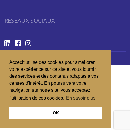
RÉSEAUX SOCIAUX
Copyright 2026 © ACCECIT
Accecit utilise des cookies pour améliorer
votre expérience sur ce site et vous fournir
des services et des contenus adaptés à vos
centres d'intérêt. En poursuivant votre
navigation sur notre site, vous acceptez
l'utilisation de ces cookies.
En savoir plus
OK