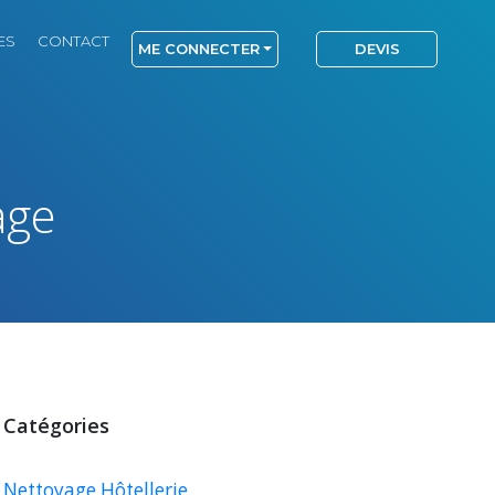
ES
CONTACT
ME CONNECTER
DEVIS
age
Catégories
Nettoyage Hôtellerie