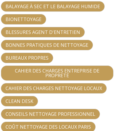
BALAYAGE À SEC ET LE BALAYAGE HUMIDE
BIONETTOYAGE
BLESSURES AGENT D'ENTRETIEN
BONNES PRATIQUES DE NETTOYAGE
BUREAUX PROPRES
CAHIER DES CHARGES ENTREPRISE DE
PROPRETÉ
CAHIER DES CHARGES NETTOYAGE LOCAUX
CLEAN DESK
CONSEILS NETTOYAGE PROFESSIONNEL
COÛT NETTOYAGE DES LOCAUX PARIS