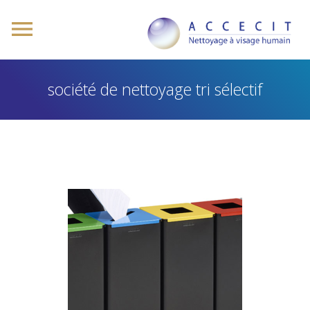
société de nettoyage tri sélectif