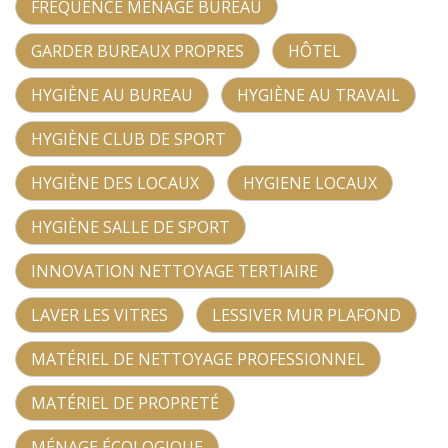
FRÉQUENCE MÉNAGE BUREAU
GARDER BUREAUX PROPRES
HÔTEL
HYGIÈNE AU BUREAU
HYGIÈNE AU TRAVAIL
HYGIÈNE CLUB DE SPORT
HYGIÈNE DES LOCAUX
HYGIENE LOCAUX
HYGIÈNE SALLE DE SPORT
INNOVATION NETTOYAGE TERTIAIRE
LAVER LES VITRES
LESSIVER MUR PLAFOND
MATÉRIEL DE NETTOYAGE PROFESSIONNEL
MATÉRIEL DE PROPRETÉ
MÉNAGE ÉCOLOGIQUE