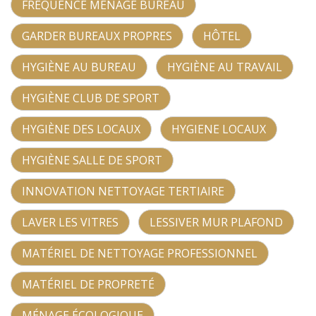
FRÉQUENCE MÉNAGE BUREAU
GARDER BUREAUX PROPRES
HÔTEL
HYGIÈNE AU BUREAU
HYGIÈNE AU TRAVAIL
HYGIÈNE CLUB DE SPORT
HYGIÈNE DES LOCAUX
HYGIENE LOCAUX
HYGIÈNE SALLE DE SPORT
INNOVATION NETTOYAGE TERTIAIRE
LAVER LES VITRES
LESSIVER MUR PLAFOND
MATÉRIEL DE NETTOYAGE PROFESSIONNEL
MATÉRIEL DE PROPRETÉ
MÉNAGE ÉCOLOGIQUE