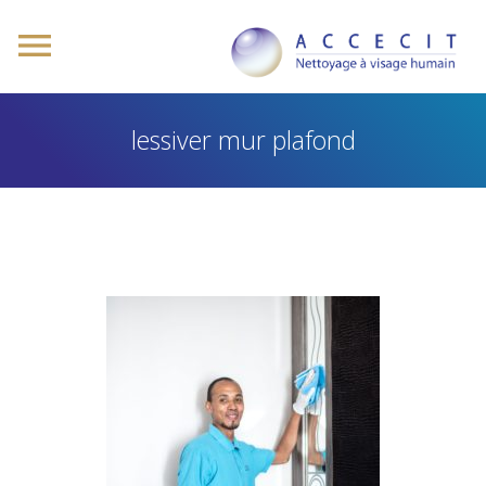
lessiver mur plafond