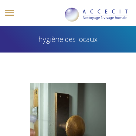
hygiène des locaux