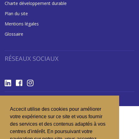
Charte développement durable
Plan du site
Mentions légales
Glossaire
RÉSEAUX SOCIAUX
Copyright 2026 © ACCECIT
Accecit utilise des cookies pour améliorer
votre expérience sur ce site et vous fournir
des services et des contenus adaptés à vos
centres d'intérêt. En poursuivant votre
navigation sur notre site, vous acceptez