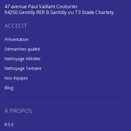
47 avenue Paul Vaillant Couturier
94250 Gentilly RER B Gentilly ou T3 Stade Charlety
ACCECIT
Présentation
Démarches qualité
Nettoyage Hôtelier
Nettoyage Tertiaire
Nos équipes
Blog
À PROPOS
R.S.E