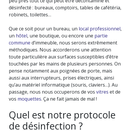
peu près tout ce qui peut être décontaminé et
désinfecté : bureaux, comptoirs, tables de cafétéria,
robinets, toilettes…
Que ce soit pour un bureau, un
local professionnel
,
un
hôtel
, une boutique, ou encore une
partie
commune
d’immeuble, nous serons extrêmement
méthodiques. Nous accorderons une attention
toute particulière aux surfaces susceptibles d’être
touchées par les mains de plusieurs personnes. On
pense notamment aux poignées de porte, mais
aussi aux interrupteurs, prises électriques, ainsi
qu’au matériel informatique (souris, claviers…). Au
passage, nous nous occuperons de vos
vitres
et de
vos
moquettes
. Ça ne fait jamais de mal !
Quel est notre protocole
de désinfection ?