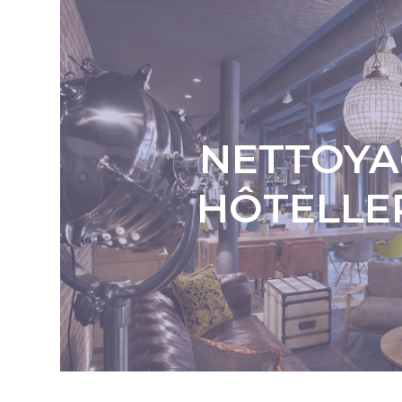
NETTOYA
HÔTELLE