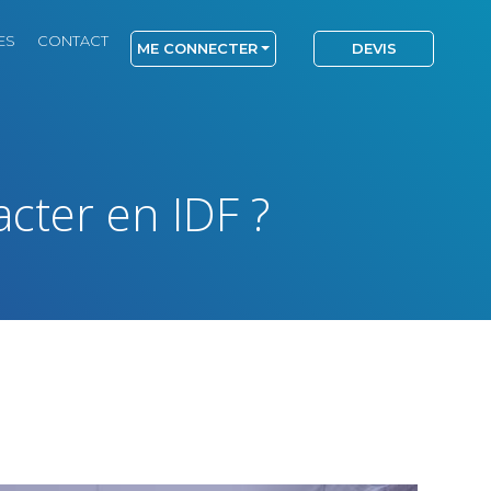
ES
CONTACT
ME CONNECTER
DEVIS
cter en IDF ?