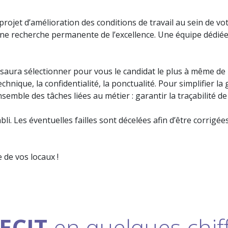
ojet d’amélioration des conditions de travail au sein de vot
), une recherche permanente de l’excellence. Une équipe dédiée
saura sélectionner pour vous le candidat le plus à même de 
chnique, la confidentialité, la ponctualité. Pour simplifier la
emble des tâches liées au métier : garantir la traçabilité de 
bli. Les éventuelles failles sont décelées afin d’être corrig
 de vos locaux !
ECIT
en quelques chiff