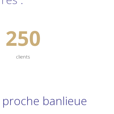
250
clients
 proche banlieue