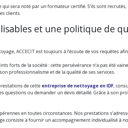
e qui sera noté par un formateur certifié. S’ils sont recruté
s clients.
isables et une politique de qu
oyage, ACCECIT est toujours à l’écoute de vos requêtes afin
ints forts de la société : cette persévérance n’a pas été vai
son professionnalisme et de la qualité de ses services.
prestations de cette
entreprise de nettoyage en IDF
, consu
es questions ou demander un devis détaillé. Grâce à son p
pérennes en toutes circonstances. Nos prestations s’adresse
age consiste à fournir un accompagnement individualisé à nos