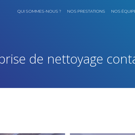
QUI SOMMES-NOUS ?
NOS PRESTATIONS
NOS ÉQUIP
prise de nettoyage conta