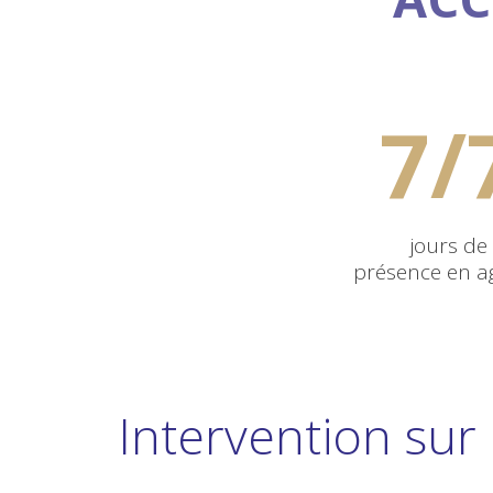
7/
jours de
présence en a
Intervention sur