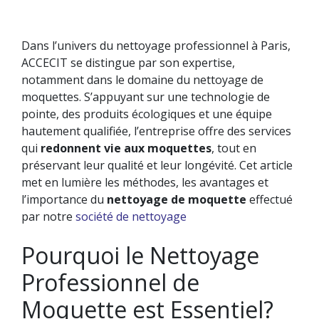
Dans l’univers du nettoyage professionnel à Paris,
ACCECIT se distingue par son expertise,
NETTOYAGE DE BUREAU
NETTOYAGE DES SURFACES VITRÉES
notamment dans le domaine du nettoyage de
TRAVAUX SPÉCIAUX
moquettes. S’appuyant sur une technologie de
LA GESTION DES DÉCHETS
pointe, des produits écologiques et une équipe
hautement qualifiée, l’entreprise offre des services
qui
redonnent vie aux moquettes
, tout en
préservant leur qualité et leur longévité. Cet article
met en lumière les méthodes, les avantages et
l’importance du
nettoyage de moquette
effectué
par notre
société de nettoyage
Pourquoi le Nettoyage
Professionnel de
Moquette est Essentiel?