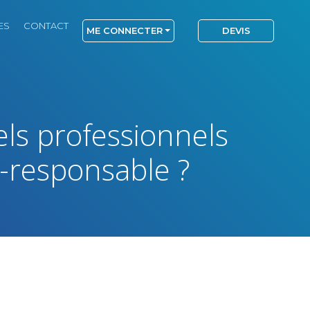
ES
CONTACT
ME CONNECTER
DEVIS
els professionnels
-responsable ?