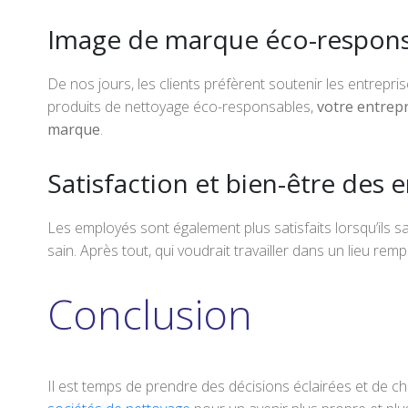
Image de marque éco-respon
De nos jours, les clients préfèrent soutenir les entrepri
produits de nettoyage éco-responsables,
votre entrepr
marque
.
Satisfaction et bien-être des
Les employés sont également plus satisfaits lorsqu’ils s
sain. Après tout, qui voudrait travailler dans un lieu rem
Conclusion
Il est temps de prendre des décisions éclairées et de choi