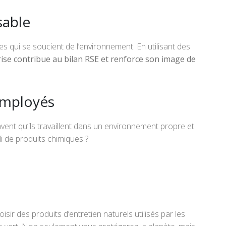
sable
ses qui se soucient de l’environnement. En utilisant des
ise
contribue au bilan RSE et renforce son image de
 employés
avent qu’ils travaillent dans un environnement propre et
pli de produits chimiques ?
sir des produits d’entretien naturels utilisés par les