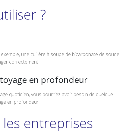
iliser ?
ar exemple, une cuillère à soupe de bicarbonate de soude
anger correctement !
ettoyage en profondeur
oyage quotidien, vous pourriez avoir besoin de quelque
age en profondeur.
les entreprises