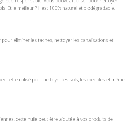
 éco-responsable! Vous pouvez l’utiliser pour nettoyer
ls. Et le meilleur ? Il est 100% naturel et biodégradable.
 pour éliminer les taches, nettoyer les canalisations et
eut être utilisé pour nettoyer les sols, les meubles et même
ennes, cette huile peut être ajoutée à vos produits de