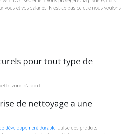
s vert. Non seulement vous protégerez la planète, mais
r vous et vos salariés. N’est-ce pas ce que nous voulons
aturels pour tout type de
petite zone d’abord.
rise de nettoyage a une
e de développement durable
, utilise des produits