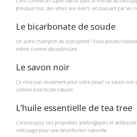
C’est comme un super-héros dans le monde du nettoyage
presque tout, des vitres aux éviers, en passant par les so
Le bicarbonate de soude
Un autre champion de la propreté ! Vous pouvez l’utiliser
même comme désodorisant.
Le savon noir
Ce n’est pas seulement pour votre peau! Le savon noir p
comme insecticide naturel.
L’huile essentielle de tea tree
Connue pour ses propriétés antifongiques et antibactéri
nettoyage pour une désinfection naturelle.