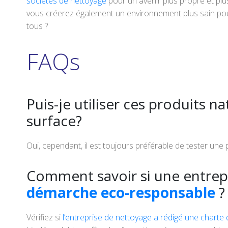
sociétés de nettoyage
pour un avenir plus propre et plu
vous créerez également un environnement plus sain pou
tous ?
FAQs
Puis-je utiliser ces produits n
surface?
Oui, cependant, il est toujours préférable de tester une 
Comment savoir si une entrep
démarche eco-responsable
?
Vérifiez si
l’entreprise de nettoyage a rédigé une chart