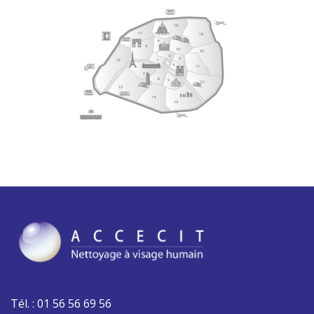
Tél. : 01 56 56 69 56