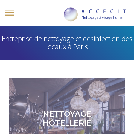
Entreprise de nettoyage et désinfection des
locaux à Paris
NETTOYAGE
HÔTELLERIE