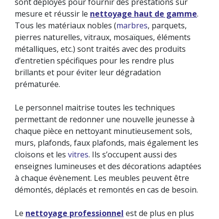
sont déployés pour fournir des prestations sur
mesure et réussir le
nettoyage haut de gamme
.
Tous les matériaux nobles (
marbres
, parquets,
pierres naturelles, vitraux, mosaïques, éléments
métalliques, etc.) sont traités avec des produits
d’entretien spécifiques pour les rendre plus
brillants et pour éviter leur dégradation
prématurée.
Le personnel maitrise toutes les techniques
permettant de redonner une nouvelle jeunesse à
chaque pièce en nettoyant minutieusement sols,
murs, plafonds, faux plafonds, mais également les
cloisons et les
vitres
. Ils s’occupent aussi des
enseignes lumineuses et des décorations adaptées
à chaque évènement. Les meubles peuvent être
démontés, déplacés et remontés en cas de besoin.
Le
nettoyage professionnel
est de plus en plus