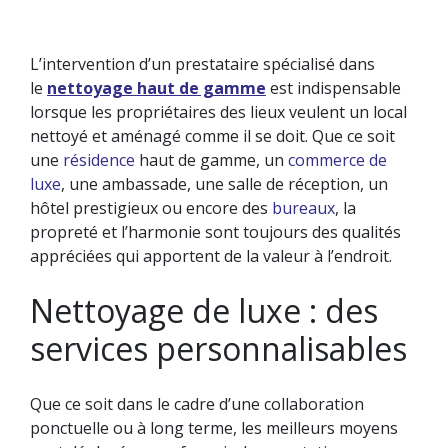
L’intervention d’un prestataire spécialisé dans
le
nettoyage haut de gamme
est indispensable
NETTOYAGE DE BUREAU
NETTOYAGE DES SURFACES VITRÉES
lorsque les propriétaires des lieux veulent un local
TRAVAUX SPÉCIAUX
nettoyé et aménagé comme il se doit. Que ce soit
LA GESTION DES DÉCHETS
une
résidence
haut de gamme, un
commerce de
luxe
, une ambassade, une salle de réception, un
hôtel prestigieux ou encore des
bureaux
, la
propreté et l’harmonie sont toujours des qualités
appréciées qui apportent de la valeur à l’endroit.
Nettoyage de luxe : des
services personnalisables
Que ce soit dans le cadre d’une collaboration
ponctuelle ou à long terme, les meilleurs moyens