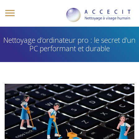
Nettoyage d’ordinateur pro : le secret d’un
PC performant et durable