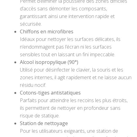
Permet d’éliminer la poussière des zones difficiles
d’accès sans démonter les composants,
garantissant ainsi une intervention rapide et
sécurisée.
Chiffons en microfibres
Idéaux pour nettoyer les surfaces délicates, ils
n’endommagent pas l’écran ni les surfaces
sensibles tout en laissant un fini impeccable.
Alcool isopropylique (90°)
Utilisé pour désinfecter le clavier, la souris et les
zones internes, il agit rapidement et ne laisse aucun
résidu nocif.
Cotons-tiges antistatiques
Parfaits pour atteindre les recoins les plus étroits,
ils permettent de nettoyer en profondeur sans
risque de statique.
Station de nettoyage
Pour les utilisateurs exigeants, une station de