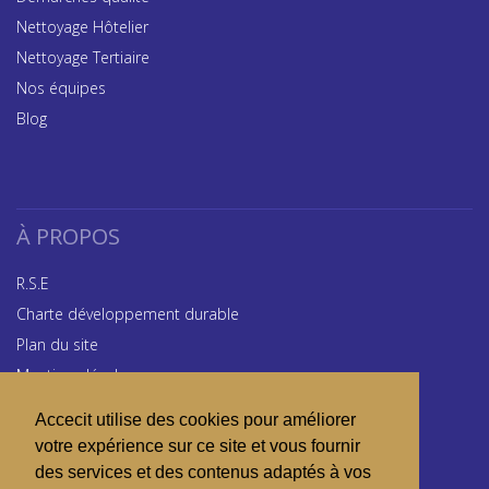
Nettoyage Hôtelier
Nettoyage Tertiaire
Nos équipes
Blog
À PROPOS
R.S.E
Charte développement durable
Plan du site
Mentions légales
Glossaire
Accecit utilise des cookies pour améliorer
votre expérience sur ce site et vous fournir
des services et des contenus adaptés à vos