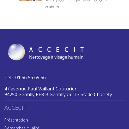
vraiment
Tél. : 01 56 56 69 56
47 avenue Paul Vaillant Couturier
94250 Gentilly RER B Gentilly ou T3 Stade Charlety
ACCECIT
Présentation
Démarches qualité