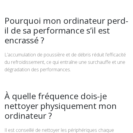
Pourquoi mon ordinateur perd-
il de sa performance s’il est
encrassé ?
L’accumulation de poussière et de débris réduit l’efficacité
du refroidissement, ce qui entraîne une surchauffe et une
dégradation des performances.
À quelle fréquence dois-je
nettoyer physiquement mon
ordinateur ?
Il est conseillé de nettoyer les périphériques chaque