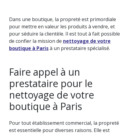
Dans une boutique, la propreté est primordiale
pour mettre en valeur les produits à vendre, et
NETTOYAGE DE BUREAU
NETTOYAGE DES SURFACES VITRÉES
pour séduire la clientèle. Il est tout à fait possible
TRAVAUX SPÉCIAUX
de confier la mission de
nettoyage de votre
LA GESTION DES DÉCHETS
boutique à Paris
à un prestataire spécialisé.
Faire appel à un
prestataire pour le
nettoyage de votre
boutique à Paris
Pour tout établissement commercial, la propreté
est essentielle pour diverses raisons. Elle est